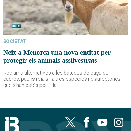
SOCIETAT
Neix a Menorca una nova entitat per
protegir els animals assilvestrats
Reclama alternatives a les batudes de caça de
cabres, paons reials i altres espècies no autòctones
que s'han estès per l'illa