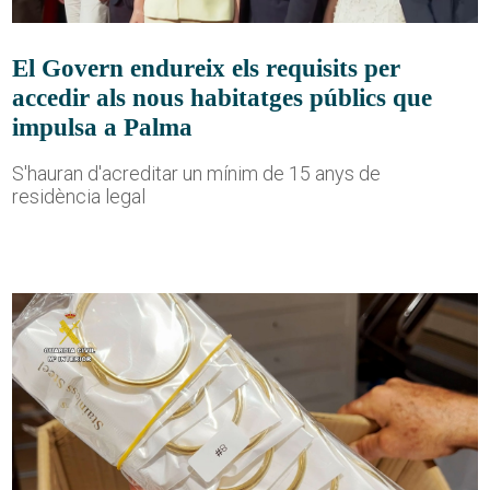
El Govern endureix els requisits per
accedir als nous habitatges públics que
impulsa a Palma
S'hauran d'acreditar un mínim de 15 anys de
residència legal