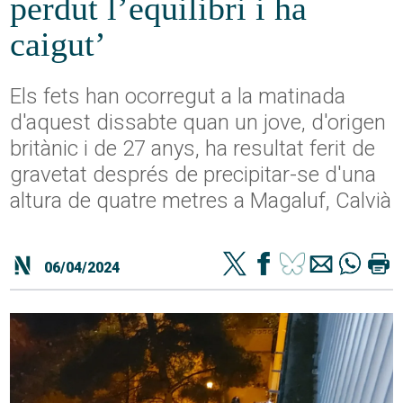
perdut l’equilibri i ha
caigut’
Els fets han ocorregut a la matinada
d'aquest dissabte quan un jove, d'origen
britànic i de 27 anys, ha resultat ferit de
gravetat després de precipitar-se d'una
altura de quatre metres a Magaluf, Calvià
06/04/2024