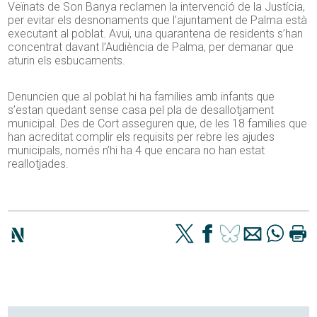
Veïnats de Son Banya reclamen la intervenció de la Justícia,
per evitar els desnonaments que l’ajuntament de Palma està
executant al poblat. Avui, una quarantena de residents s’han
concentrat davant l’Audiència de Palma, per demanar que
aturin els esbucaments.
Denuncien que al poblat hi ha famílies amb infants que
s’estan quedant sense casa pel pla de desallotjament
municipal. Des de Cort asseguren que, de les 18 famílies que
han acreditat complir els requisits per rebre les ajudes
municipals, només n’hi ha 4 que encara no han estat
reallotjades.