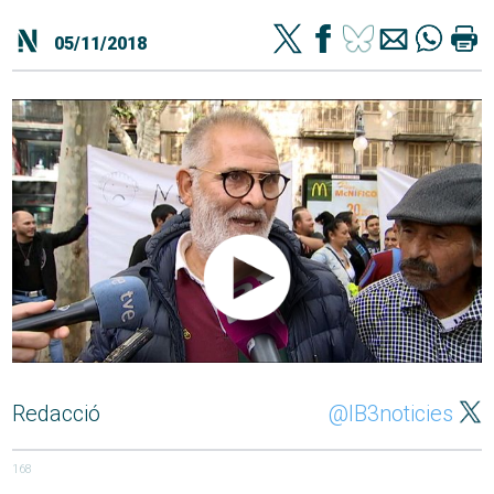
05/11/2018
Redacció
@IB3noticies
168