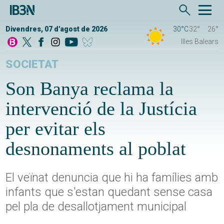
Divendres, 07 d'agost de 2026
30°C
32°
26°
Illes Balears
SOCIETAT
Son Banya reclama la
intervenció de la Justícia
per evitar els
desnonaments al poblat
El veïnat denuncia que hi ha famílies amb
infants que s'estan quedant sense casa
pel pla de desallotjament municipal