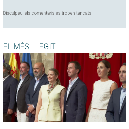
Disculpau, els comentaris es troben tancats
EL MÉS LLEGIT