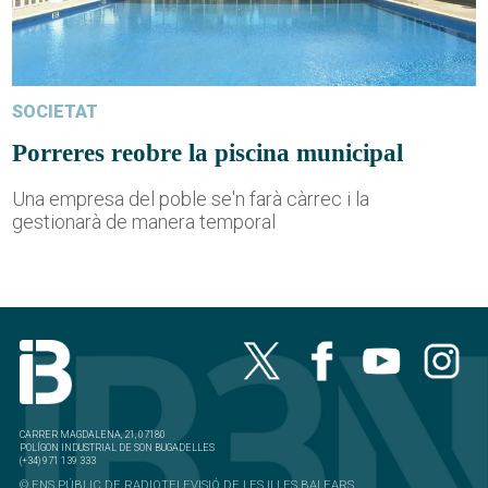
SOCIETAT
Porreres reobre la piscina municipal
Una empresa del poble se'n farà càrrec i la
gestionarà de manera temporal
CARRER MAGDALENA, 21, 07180
POLÍGON INDUSTRIAL DE SON BUGADELLES
(+34) 971 139 333
© ENS PÚBLIC DE RADIOTELEVISIÓ DE LES ILLES BALEARS