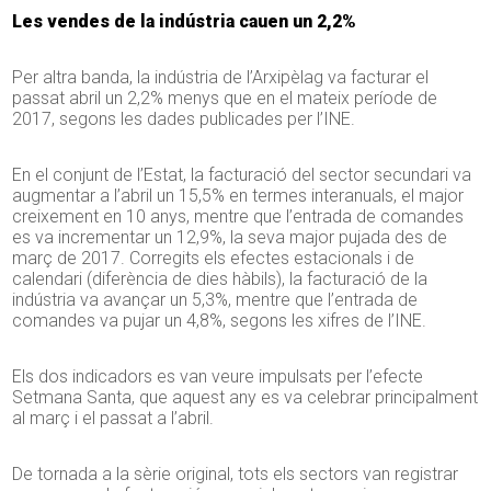
Les vendes de la indústria cauen un 2,2%
Per altra banda, la indústria de l’Arxipèlag va facturar el
passat abril un 2,2% menys que en el mateix període de
2017, segons les dades publicades per l’INE.
En el conjunt de l’Estat, la facturació del sector secundari va
augmentar a l’abril un 15,5% en termes interanuals, el major
creixement en 10 anys, mentre que l’entrada de comandes
es va incrementar un 12,9%, la seva major pujada des de
març de 2017. Corregits els efectes estacionals i de
calendari (diferència de dies hàbils), la facturació de la
indústria va avançar un 5,3%, mentre que l’entrada de
comandes va pujar un 4,8%, segons les xifres de l’INE.
Els dos indicadors es van veure impulsats per l’efecte
Setmana Santa, que aquest any es va celebrar principalment
al març i el passat a l’abril.
De tornada a la sèrie original, tots els sectors van registrar