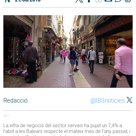
Redacció
@IB3noticies
167
La xifra de negocis del sector serveis ha pujat un 7,4% a
l’abril a les Balears respecte el mateix mes de l’any passat, i