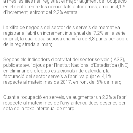
a més les Illes han registrat el major augment de l’ocupació
en el sector entre les comunitats autònomes, amb un 4,1%
d’increment, enfront del 2,2% estatal.
La xifra de negocis del sector dels serveis de mercat va
registrar a l’abril un increment interanual del 7,2% en la sèrie
original, la qual cosa suposa una xifra de 3,8 punts per sobre
de la registrada al març.
Segons els Indicadors d’activitat del sector serveis (IASS),
publicats avui dijous per l’Institut Nacional d’Estadística (INE),
en eliminar els efectes estacionals i de calendari, la
facturació del sector serveis a l’abril va pujar el 4,1%
respecte al mateix mes de 2017, enfront del 6% de març.
Quant a l’ocupació en serveis, va augmentar un 2,2% a l’abril
respecte al mateix mes de l’any anterior, dues desenes per
sota de la taxa interanual de març.