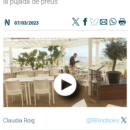
la pujada de preus
07/03/2023
Claudia Roig
@IB3noticies