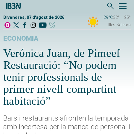
Divendres, 07 d'agost de 2026
29°C
32°
25°
Illes Balears
ECONOMIA
Verónica Juan, de Pimeef
Restauració: “No podem
tenir professionals de
primer nivell compartint
habitació”
Bars i restaurants afronten la temporada
amb incertesa per la manca de personal i