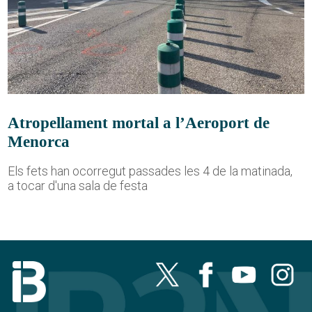
Atropellament mortal a l’Aeroport de
Menorca
Els fets han ocorregut passades les 4 de la matinada,
a tocar d'una sala de festa