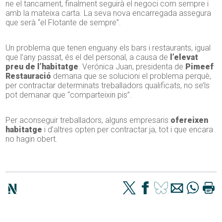
ne el tancament, finalment seguirà el negoci com sempre i
amb la mateixa carta. La seva nova encarregada assegura
que serà “el Flotante de sempre”.
Un problema que tenen enguany els bars i restaurants, igual
que l’any passat, és el del personal, a causa de
l’elevat
preu de l’habitatge
. Verónica Juan, presidenta de
Pimeef
Restauració
demana que se solucioni el problema perquè,
per contractar determinats treballadors qualificats, no se’ls
pot demanar que “comparteixin pis”.
Per aconseguir treballadors, alguns empresaris
ofereixen
habitatge
i d’altres opten per contractar ja, tot i que encara
no hagin obert.