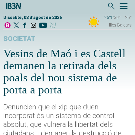
Dissabte, 08 d'agost de 2026
26°C
30°
26°
Illes Balears
SOCIETAT
Vesins de Maó i es Castell
demanen la retirada dels
poals del nou sistema de
porta a porta
Denuncien que el xip que duen
incorporat és un sistema de control
absolut, que vulnera la llibertat dels
ciutadans, i demanen la destrucció de