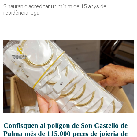
S'hauran d'acreditar un mínim de 15 anys de
residència legal
Confisquen al polígon de Son Castelló de
Palma més de 115.000 peces de joieria de