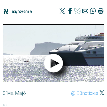
03/02/2019
Sílvia Majó
@IB3noticies
197