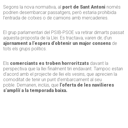
Segons la nova normativa, al
port de Sant Antoni
només
podrien desembarcar passatgers, però estaria prohibida
l’entrada de cotxes o de camions amb mercaderies.
El grup parlamentari del PSIB-PSOE va retirar dimarts passat
aquesta proposta de la Llei. Es tractava, varen dir, d’un
ajornament a l’espera d’obtenir un major consens
de
tots els grups polítics.
Els
comerciants es troben horroritzats
davant la
perspectiva que la llei finalment tiri endavant. Tampoc estan
d’acord amb el projecte de llei els vesins, que aprecien la
comoditat de tenir un punt d’embarcament al seu
poble. Demanen, inclús, que
l’oferta de les navilieres
s’ampliï a la temporada baixa.