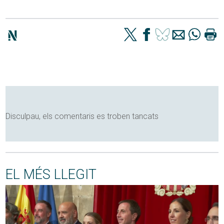
Disculpau, els comentaris es troben tancats
EL MÉS LLEGIT