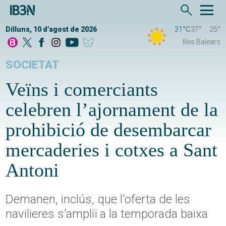
Dilluns, 10 d'agost de 2026
31°C
37°
25°
Illes Balears
SOCIETAT
Veïns i comerciants
celebren l’ajornament de la
prohibició de desembarcar
mercaderies i cotxes a Sant
Antoni
Demanen, inclús, que l'oferta de les
navilieres s'ampliï a la temporada baixa