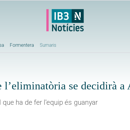
ssa
Formentera
Sumaris
 l’eliminatòria se decidirà a
l que ha de fer l'equip és guanyar