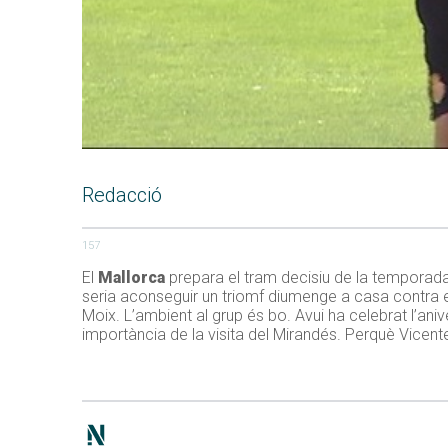
Redacció
157
El
Mallorca
prepara el tram decisiu de la temporada.
seria aconseguir un triomf diumenge a casa contra el
Moix. L’ambient al grup és bo. Avui ha celebrat l’aniv
importància de la visita del Mirandés. Perquè Vicente