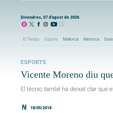
Divendres, 07 d'agost de 2026
El Temps
Esports
Mallorca
Menorca
Eivi
ESPORTS
Vicente Moreno diu que
El tècnic també ha deixat clar que e
18/05/2018