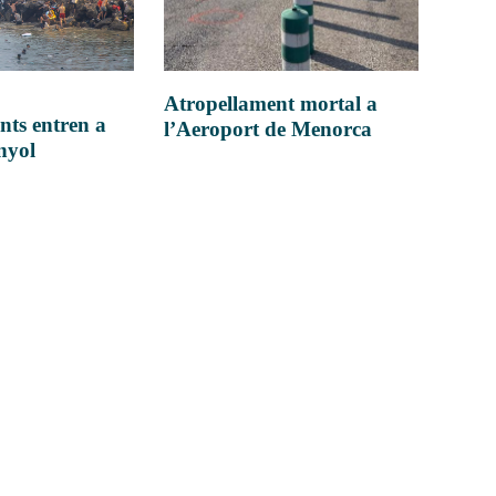
Atropellament mortal a
nts entren a
l’Aeroport de Menorca
anyol