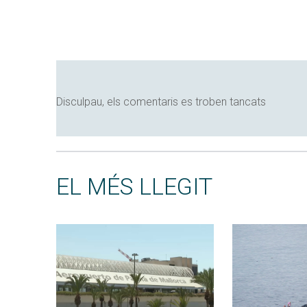
Disculpau, els comentaris es troben tancats
EL MÉS LLEGIT