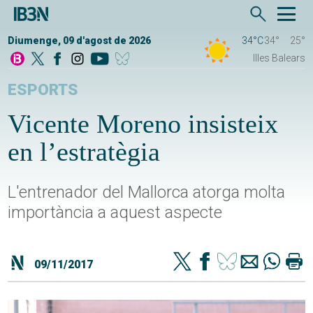
Diumenge, 09 d'agost de 2026
34°C
34°
25°
Illes Balears
ESPORTS
Vicente Moreno insisteix
en l’estratègia
L'entrenador del Mallorca atorga molta
importància a aquest aspecte
09/11/2017