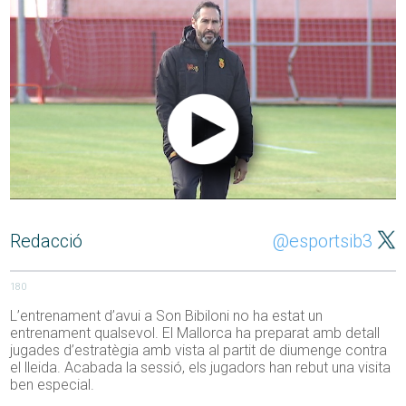
Redacció
@esportsib3
180
L’entrenament d’avui a Son Bibiloni no ha estat un
entrenament qualsevol. El Mallorca ha preparat amb detall
jugades d’estratègia amb vista al partit de diumenge contra
el lleida. Acabada la sessió, els jugadors han rebut una visita
ben especial.