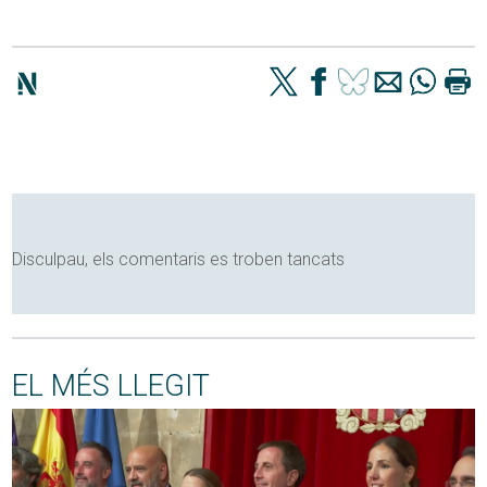
Disculpau, els comentaris es troben tancats
EL MÉS LLEGIT