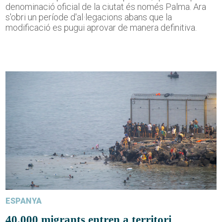
denominació oficial de la ciutat és només Palma. Ara
s'obri un període d'al·legacions abans que la
modificació es pugui aprovar de manera definitiva.
ESPANYA
40.000 migrants entren a territori