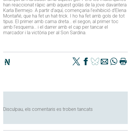
han reaccionat ràpic amb aquest golàs de la jove davantera
Karla Bermejo. A partir d’aquí, començaria l’exhibició d’Elena
Montañé, que ha fet un hat-trick. I ho ha fet amb gols de tot
tipus. El primer amb cama dreta… el segon, al primer toc
amb l’esquerra… i el darrer amb el cap per tancar el
marcador i la victòria per al Son Sardina.
Disculpau, els comentaris es troben tancats