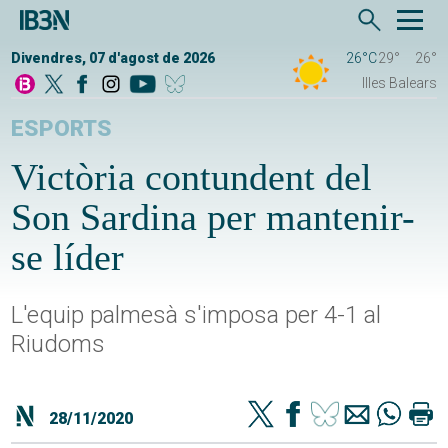
Divendres, 07 d'agost de 2026
26°C
29°
26°
Illes Balears
ESPORTS
Victòria contundent del
Son Sardina per mantenir-
se líder
L'equip palmesà s'imposa per 4-1 al
Riudoms
28/11/2020