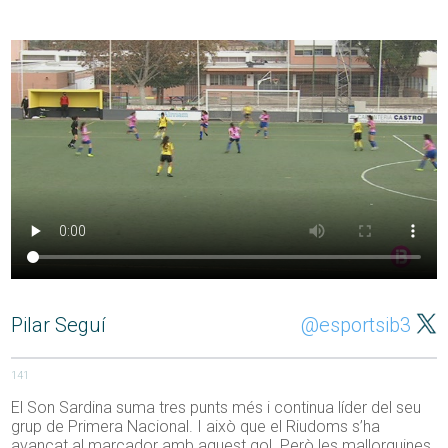
Pilar Seguí
@esportsib3
141
El Son Sardina suma tres punts més i continua líder del seu
grup de Primera Nacional. I això que el Riudoms s’ha
avançat al marcador amb aquest gol. Però les mallorquines