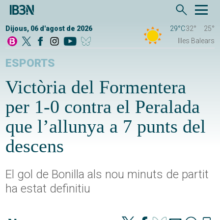
Dijous, 06 d'agost de 2026
29°C
32°
25°
Illes Balears
ESPORTS
Victòria del Formentera
per 1-0 contra el Peralada
que l’allunya a 7 punts del
descens
El gol de Bonilla als nou minuts de partit
ha estat definitiu