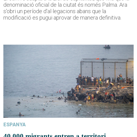
denominació oficial de la ciutat és només Palma. Ara
s'obri un període d'al·legacions abans que la
modificació es pugui aprovar de manera definitiva.
ESPANYA
40.000 migrants entren a territori