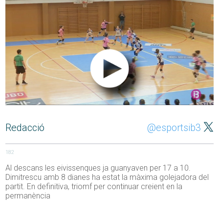
Redacció
@esportsib3
182
Al descans les eivissenques ja guanyaven per 17 a 10.
Dimitrescu amb 8 dianes ha estat la màxima golejadora del
partit. En definitiva, triomf per continuar creient en la
permanència