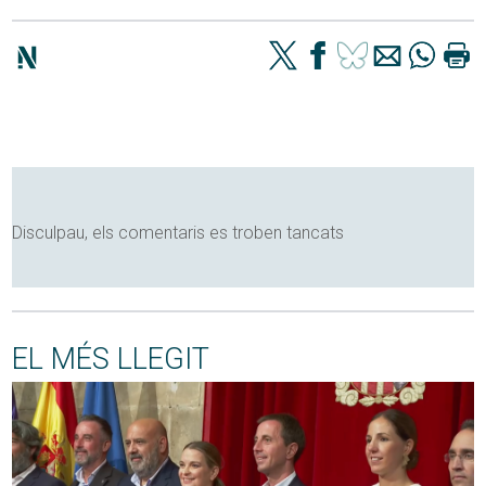
Disculpau, els comentaris es troben tancats
EL MÉS LLEGIT