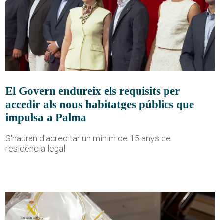
El Govern endureix els requisits per
accedir als nous habitatges públics que
impulsa a Palma
S'hauran d'acreditar un mínim de 15 anys de
residència legal