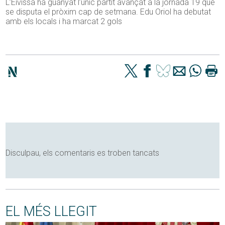
L’Eivissa ha guanyat l’únic partit avançat a la jornada 19 que
se disputa el pròxim cap de setmana. Edu Oriol ha debutat
amb els locals i ha marcat 2 gols
Disculpau, els comentaris es troben tancats
EL MÉS LLEGIT