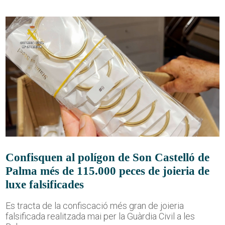
Confisquen al polígon de Son Castelló de
Palma més de 115.000 peces de joieria de
luxe falsificades
Es tracta de la confiscació més gran de joieria
falsificada realitzada mai per la Guàrdia Civil a les