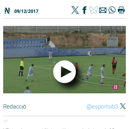
09/12/2017
Redacció
@esportsib3
161