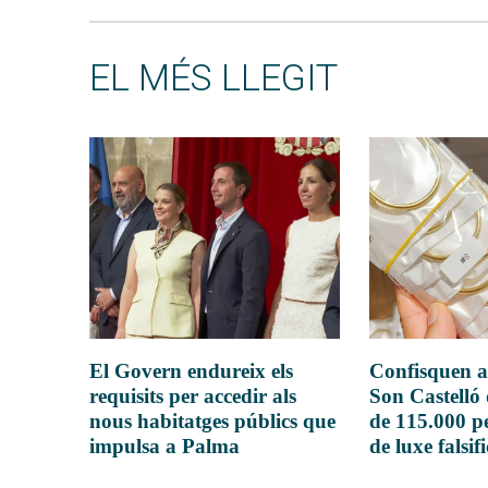
EL MÉS LLEGIT
El Govern endureix els
Confisquen a
requisits per accedir als
Son Castelló
nous habitatges públics que
de 115.000 pe
impulsa a Palma
de luxe falsif