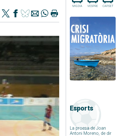
MIGDIA
VESPRE
CAP.SET
Esports
La proesa de Joan
Antoni Moreno, de dir