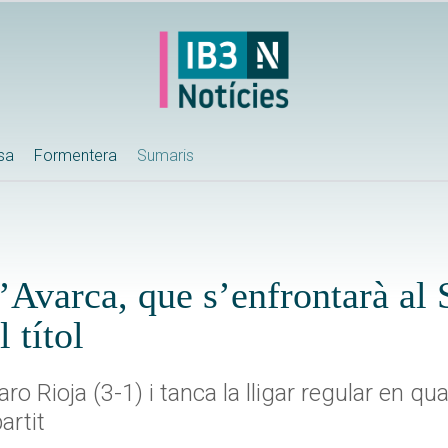
ssa
Formentera
Sumaris
l’Avarca, que s’enfrontarà al
 títol
o Rioja (3-1) i tanca la lligar regular en quar
artit