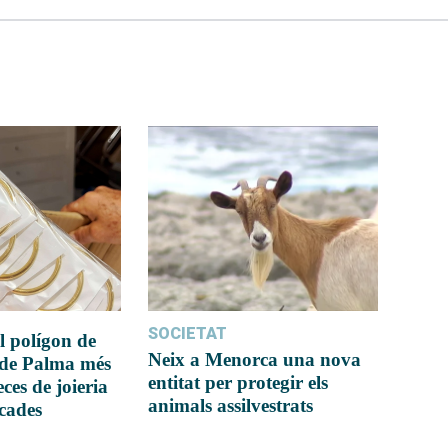
SOCIETAT
l polígon de
Neix a Menorca una nova
 de Palma més
entitat per protegir els
ces de joieria
animals assilvestrats
icades