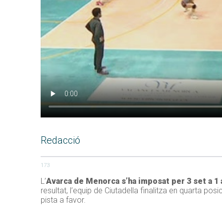
Redacció
173
L’
Avarca de Menorca s’ha imposat per 3 set a 1 a
resultat, l’equip de Ciutadella finalitza en quarta posi
pista a favor.