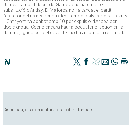
James i amb el debut de Gámez que ha entrat en
substitució d’Ariday. El Mallorca no ha tancat el partit i
l’estretor del marcador ha afegit emoció als darrers instants.
L’Ontinyent ha acabat amb 10 per expulsió d’Anaba per
doble groga. Cedric encara hauria pogut fer el segon en la
darrera jugada però el davanter no ha arribat a la rematada.
Disculpau, els comentaris es troben tancats