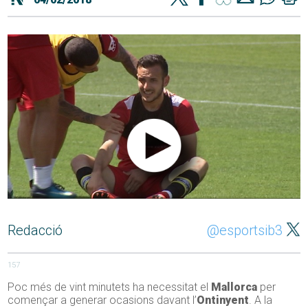
Redacció
@esportsib3
157
Poc més de vint minutets ha necessitat el
Mallorca
per
començar a generar ocasions davant l’
Ontinyent
. A la