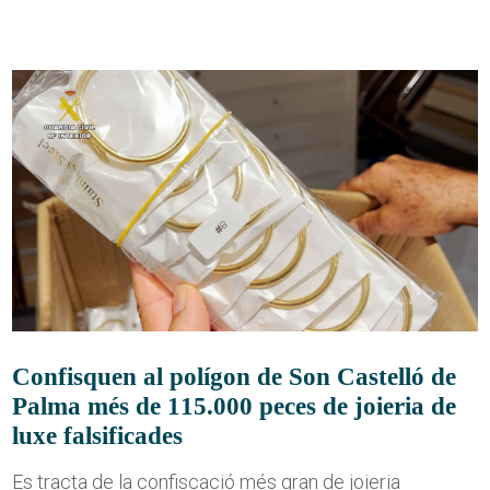
Confisquen al polígon de Son Castelló de
Palma més de 115.000 peces de joieria de
luxe falsificades
Es tracta de la confiscació més gran de joieria