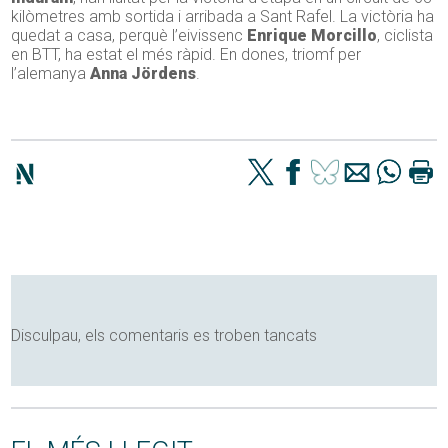
kilòmetres amb sortida i arribada a Sant Rafel. La victòria ha
quedat a casa, perquè l’eivissenc
Enrique Morcillo
, ciclista
en BTT, ha estat el més ràpid. En dones, triomf per
l’alemanya
Anna Jördens
.
Disculpau, els comentaris es troben tancats