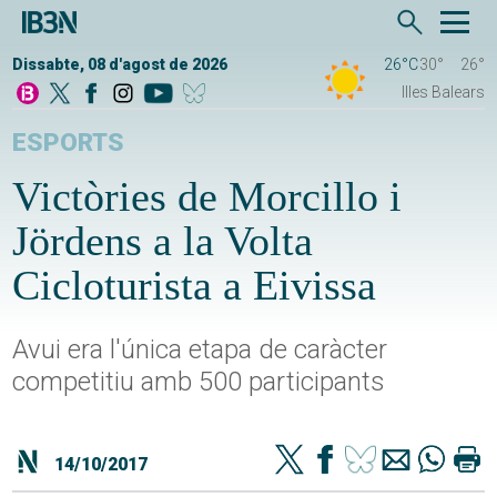
Dissabte, 08 d'agost de 2026
26°C
30°
26°
Illes Balears
ESPORTS
Victòries de Morcillo i
Jördens a la Volta
Cicloturista a Eivissa
Avui era l'única etapa de caràcter
competitiu amb 500 participants
14/10/2017