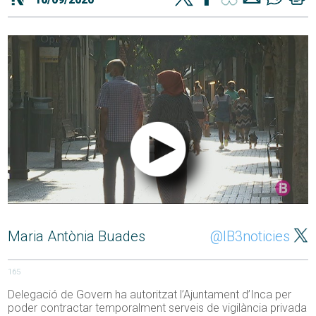
Maria Antònia Buades
@IB3noticies
165
Delegació de Govern ha autoritzat l’Ajuntament d’Inca per
poder contractar temporalment serveis de vigilància privada