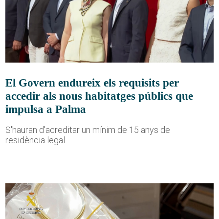
El Govern endureix els requisits per
accedir als nous habitatges públics que
impulsa a Palma
S'hauran d'acreditar un mínim de 15 anys de
residència legal