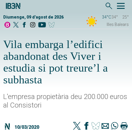
Diumenge, 09 d'agost de 2026
34°C
34°
25°
Illes Balears
Vila embarga l’edifici
abandonat des Viver i
estudia si pot treure’l a
subhasta
L'empresa propietària deu 200.000 euros
al Consistori
10/03/2020