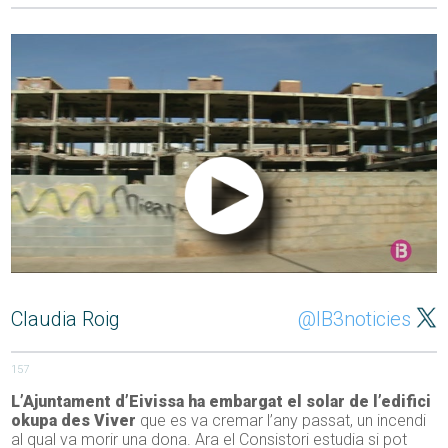
Claudia Roig
@IB3noticies
157
L’Ajuntament d’Eivissa ha embargat el solar de l’edifici
okupa des Viver
que es va cremar l’any passat, un incendi
al qual va morir una dona. Ara el Consistori estudia si pot