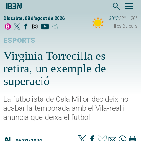
Dissabte, 08 d'agost de 2026
30°C
32°
26°
Illes Balears
ESPORTS
Virginia Torrecilla es
retira, un exemple de
superació
La futbolista de Cala Millor decideix no
acabar la temporada amb el Vila-real i
anuncia que deixa el futbol
05/01/2024