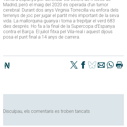
Madrid, però el maig del 2020 és operada d’un tumor
cerebral. Durant dos anys Virginia Torrecilla viu enfora dels
terrenys de joc per jugar el partit més important de la seva
vida. La mallorquina guanya i torna a trepitjar el verd 683
dies després. Ho fa a la final de la Supercopa d’Espanya
contra el Barça. El juliol fitxa pel Vila-real i aquest dijous
posa el punt final a 14 anys de carrera.
Disculpau, els comentaris es troben tancats