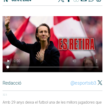
Redacció
@esportsib3
323
Amb 29 anys deixa el futbol una de les millors jugadores que