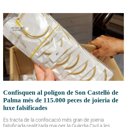
Confisquen al polígon de Son Castelló de
Palma més de 115.000 peces de joieria de
luxe falsificades
Es tracta de la confiscació més gran de joieria
falsificada realitzada mai per la Guàrdia Civil a les