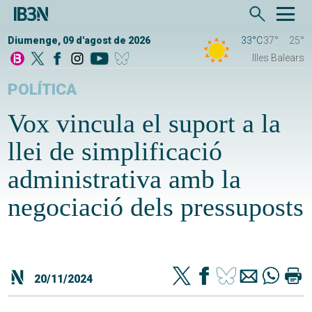
Diumenge, 09 d'agost de 2026
33°C
37°
25°
Illes Balears
POLÍTICA
Vox vincula el suport a la
llei de simplificació
administrativa amb la
negociació dels pressuposts
20/11/2024