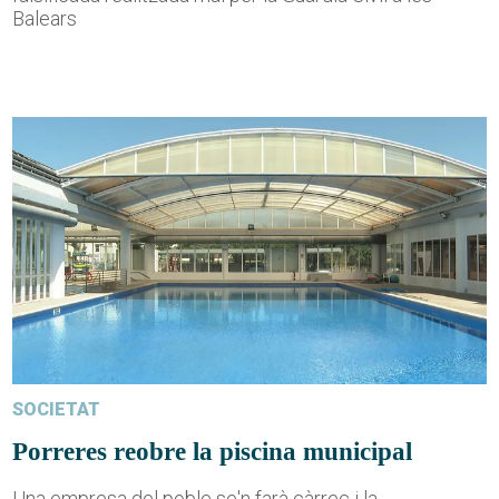
Balears
SOCIETAT
Porreres reobre la piscina municipal
Una empresa del poble se'n farà càrrec i la