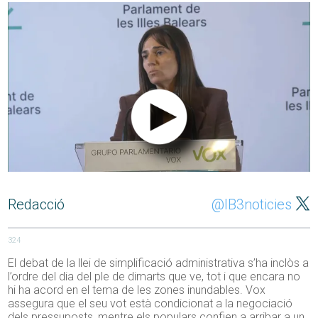
Redacció
@IB3noticies
324
El debat de la llei de simplificació administrativa s’ha inclòs a
l’ordre del dia del ple de dimarts que ve, tot i que encara no
hi ha acord en el tema de les zones inundables. Vox
assegura que el seu vot està condicionat a la negociació
dels pressuposts, mentre els populars confien a arribar a un