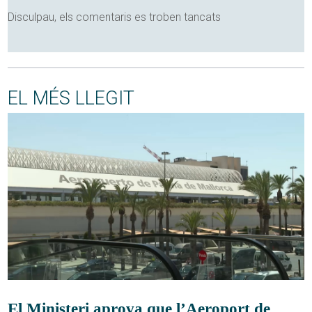
Disculpau, els comentaris es troben tancats
EL MÉS LLEGIT
El Ministeri aprova que l’Aeroport de