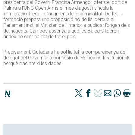
presidenta del Govern, Francina Armengol, oferís el port de
Palma a l’ONG Open Arms el mes d’agost i vincula la
immigració il·legal a l’augment de la criminalitat. De fet, la
formació prepara una proposició no de llei perquè el
Parlament insti al Ministeri de l’Interior a publicar l’origen dels
delinqüents. Campos assenyala que les Balears lideren
l’índex de criminalitat de tot el país.
Precisament, Ciutadans ha sol·licitat la compareixença del
delegat del Govern a la comissió de Relacions Institucionals
perquè n’aclareixi les dades.