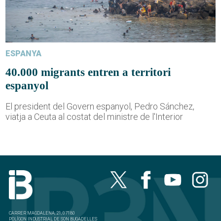
ESPANYA
40.000 migrants entren a territori
espanyol
El president del Govern espanyol, Pedro Sánchez,
viatja a Ceuta al costat del ministre de l'Interior
CARRER MAGDALENA, 21, 07180
POLÍGON INDUSTRIAL DE SON BUGADELLES