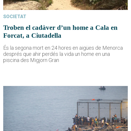
SOCIETAT
Troben el cadàver d’un home a Cala en
Forcat, a Ciutadella
És la segona mort en 24 hores en aigües de Menorca
després que ahir perdés la vida un home en una
piscina des Migjorn Gran