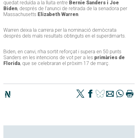
quedat reduïda a la lluita entre
Bernie Sanders i Joe
Biden
, després de l’anunci de retirada de la senadora per
Massachusetts
Elizabeth Warren
.
Warren deixa la carrera per la nominació demòcrata
després dels mals resultats obtinguts en el superdimarts.
Biden, en canvi, n’ha sortit reforçat i supera en 50 punts
Sanders en les intencions de vot per a les
primàries de
Florida
, que se celebraran el pròxim 17 de març.