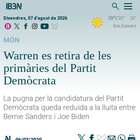
Divendres, 07 d'agost de 2026
29°C
30°
26°
Illes Balears
MÓN
Warren es retira de les
primàries del Partit
Demòcrata
La pugna per la candidatura del Partit
Demòcrata queda reduïda a la lluita entre
Bernie Sanders i Joe Biden
06/03/2020