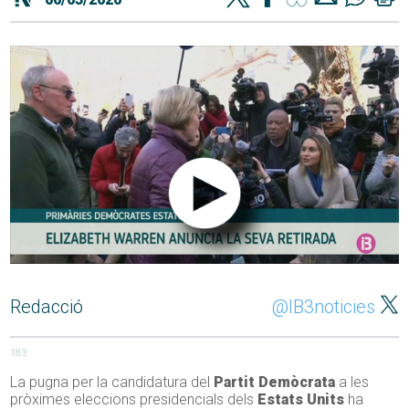
Redacció
@IB3noticies
183
La pugna per la candidatura del
Partit Demòcrata
a les
pròximes eleccions presidencials dels
Estats Units
ha