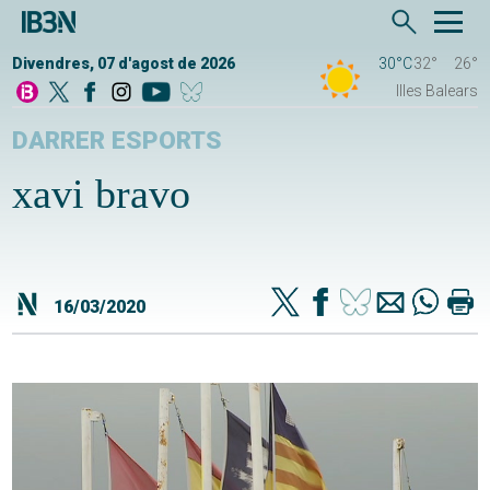
Divendres, 07 d'agost de 2026
30°C
32°
26°
Illes Balears
DARRER ESPORTS
xavi bravo
16/03/2020