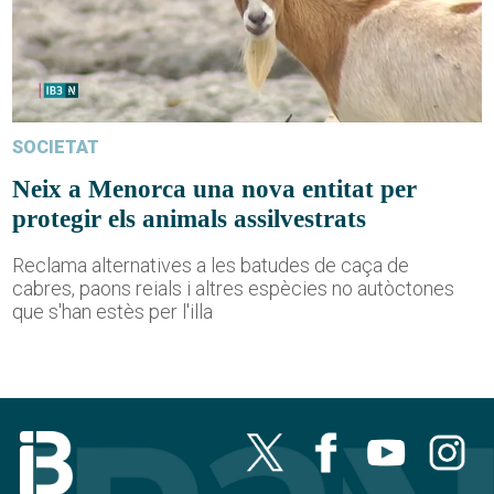
SOCIETAT
Neix a Menorca una nova entitat per
protegir els animals assilvestrats
Reclama alternatives a les batudes de caça de
cabres, paons reials i altres espècies no autòctones
que s'han estès per l'illa