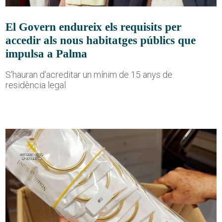
El Govern endureix els requisits per
accedir als nous habitatges públics que
impulsa a Palma
S'hauran d'acreditar un mínim de 15 anys de
residència legal