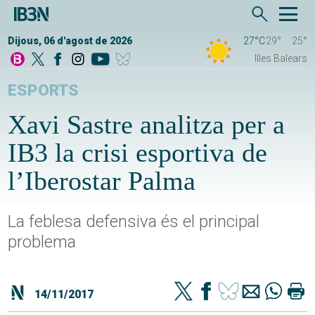
Dijous, 06 d'agost de 2026
27°C
29°
25°
Illes Balears
ESPORTS
Xavi Sastre analitza per a
IB3 la crisi esportiva de
l’Iberostar Palma
La feblesa defensiva és el principal
problema
14/11/2017