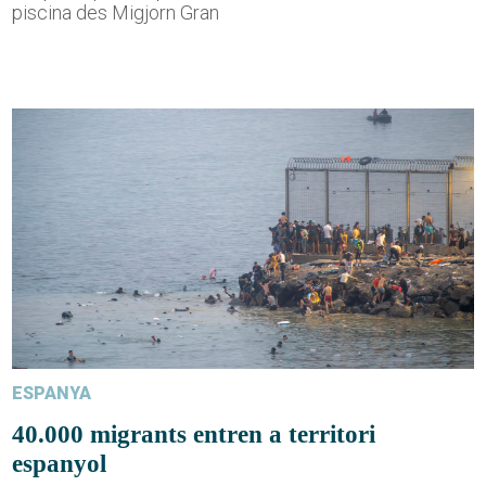
piscina des Migjorn Gran
ESPANYA
40.000 migrants entren a territori
espanyol