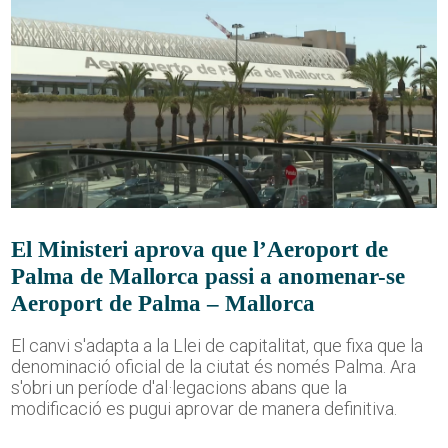
El Ministeri aprova que l’Aeroport de
Palma de Mallorca passi a anomenar-se
Aeroport de Palma – Mallorca
El canvi s'adapta a la Llei de capitalitat, que fixa que la
denominació oficial de la ciutat és només Palma. Ara
s'obri un període d'al·legacions abans que la
modificació es pugui aprovar de manera definitiva.