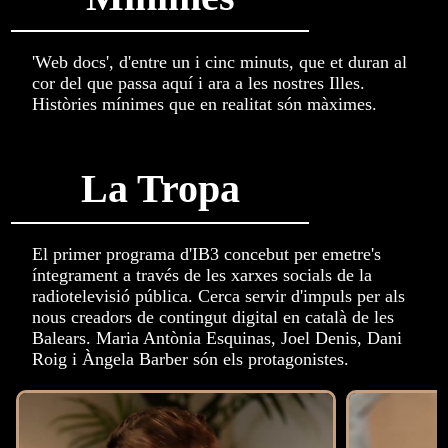
'Web docs', d'entre un i cinc minuts, que et duran al
cor del que passa aquí i ara a les nostres Illes.
Històries mínimes que en realitat són màximes.
La Tropa
El primer programa d'IB3 concebut per emetre's
íntegrament a través de les xarxes socials de la
radiotelevisió pública. Cerca servir d'impuls per als
nous creadors de contingut digital en català de les
Balears. Maria Antònia Esquinas, Joel Denis, Dani
Roig i Àngela Barber són els protagonistes.