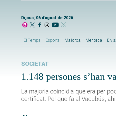
Dijous, 06 d'agost de 2026
El Temps
Esports
Mallorca
Menorca
Eivi
SOCIETAT
1.148 persones s’han v
La majoria coincidia que era per pode
certificat. Pel que fa al Vacubús, 