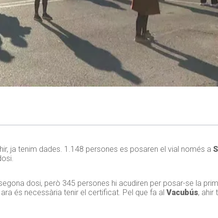
hir, ja tenim dades. 1.148 persones es posaren el vial només a
S
dosi.
 segona dosi, però 345 persones hi acudiren per posar-se la prim
ara és necessària tenir el certificat. Pel que fa al
Vacubús
, ahi