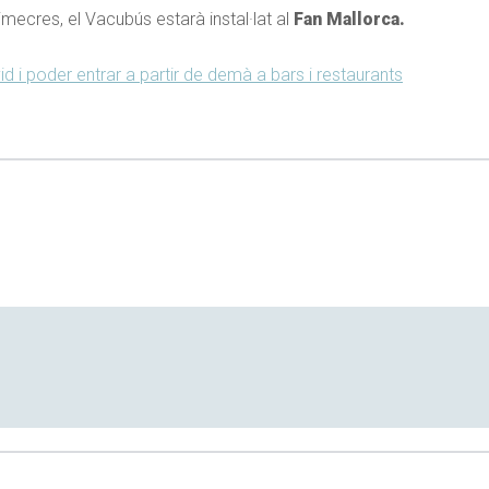
ecres, el Vacubús estarà instal·lat al
Fan Mallorca.
 i poder entrar a partir de demà a bars i restaurants