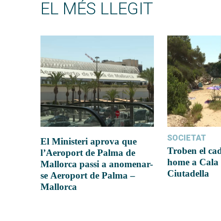
EL MÉS LLEGIT
SOCIETAT
El Ministeri aprova que
Troben el ca
l’Aeroport de Palma de
home a Cala 
Mallorca passi a anomenar-
Ciutadella
se Aeroport de Palma –
Mallorca