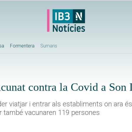
ssa
Formentera
Sumaris
acunat contra la Covid a Son 
r viatjar i entrar als establiments on ara és
ahir també vacunaren 119 persones