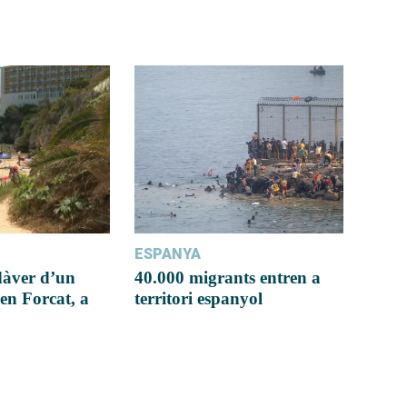
ESPANYA
dàver d’un
40.000 migrants entren a
en Forcat, a
territori espanyol