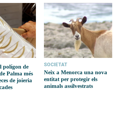
SOCIETAT
l polígon de
Neix a Menorca una nova
 de Palma més
entitat per protegir els
ces de joieria
animals assilvestrats
icades