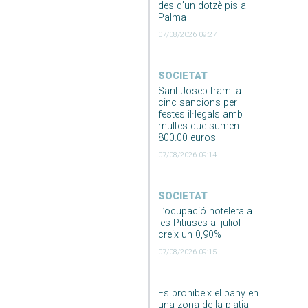
des d’un dotzè pis a
Palma
07/08/2026 09:27
SOCIETAT
Sant Josep tramita
cinc sancions per
festes il·legals amb
multes que sumen
800.00 euros
07/08/2026 09:14
SOCIETAT
L’ocupació hotelera a
les Pitiüses al juliol
creix un 0,90%
07/08/2026 09:15
Es prohibeix el bany en
una zona de la platja