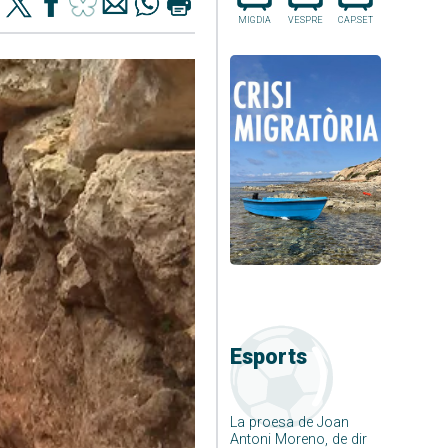
MIGDIA
VESPRE
CAP.SET
Esports
La proesa de Joan
Antoni Moreno, de dir