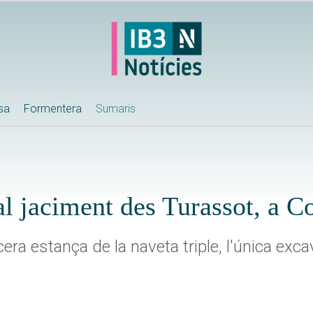
ssa
Formentera
Sumaris
l jaciment des Turassot, a Co
cera estança de la naveta triple, l'única exca