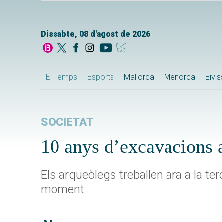
Dissabte, 08 d'agost de 2026
El Temps
Esports
Mallorca
Menorca
Eivi
SOCIETAT
10 anys d’excavacions a
Els arqueòlegs treballen ara a la ter
moment