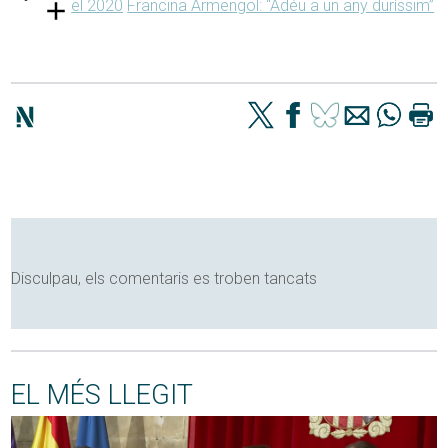
el 2020
Francina Armengol: “Adéu a un any duríssim”
Disculpau, els comentaris es troben tancats
EL MÉS LLEGIT