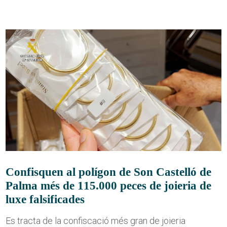
Confisquen al polígon de Son Castelló de
Palma més de 115.000 peces de joieria de
luxe falsificades
Es tracta de la confiscació més gran de joieria