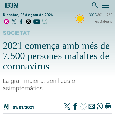
Dissabte, 08 d'agost de 2026
30°C
30°
26°
Illes Balears
SOCIETAT
2021 comença amb més de
7.500 persones malaltes de
coronavirus
La gran majoria, són lleus o
asimptomàtics
01/01/2021