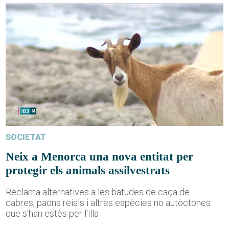
SOCIETAT
Neix a Menorca una nova entitat per
protegir els animals assilvestrats
Reclama alternatives a les batudes de caça de
cabres, paons reials i altres espècies no autòctones
que s'han estès per l'illa