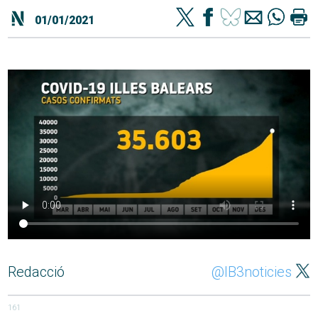
01/01/2021
Redacció
@IB3noticies
161