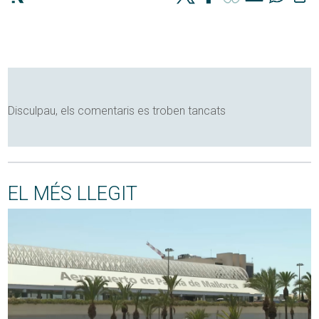
Disculpau, els comentaris es troben tancats
EL MÉS LLEGIT