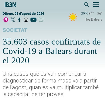
Dijous, 06 d'agost de 2026
29°C
34°
26°
Illes Balears
SOCIETAT
35.603 casos confirmats de
Covid-19 a Balears durant
el 2020
Uns casos que es van començar a
diagnosticar de forma massiva a partir
de l'agost, quan es va multiplicar també
la capacitat de fer proves