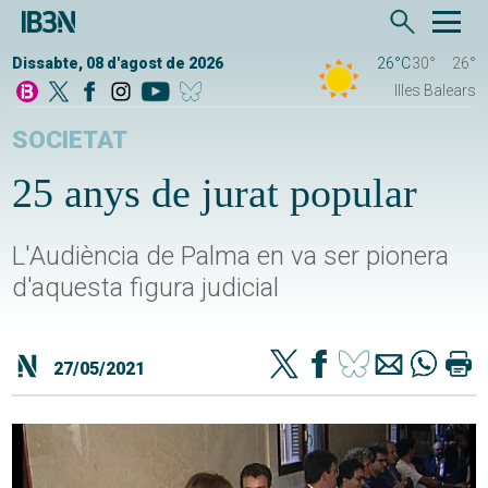
Dissabte, 08 d'agost de 2026
26°C
30°
26°
Illes Balears
SOCIETAT
25 anys de jurat popular
L'Audiència de Palma en va ser pionera
d'aquesta figura judicial
27/05/2021