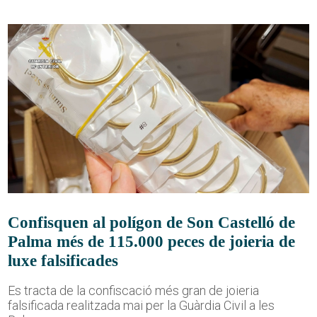
Confisquen al polígon de Son Castelló de
Palma més de 115.000 peces de joieria de
luxe falsificades
Es tracta de la confiscació més gran de joieria
falsificada realitzada mai per la Guàrdia Civil a les