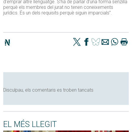
d’emprar altre llenguatge. S’ha de parlar d’una forma senzilla
perquè els membres del jurat no tenen coneixements
jurídics. És un dels requisits perquè siguin imparcials”.
Disculpau, els comentaris es troben tancats
EL MÉS LLEGIT