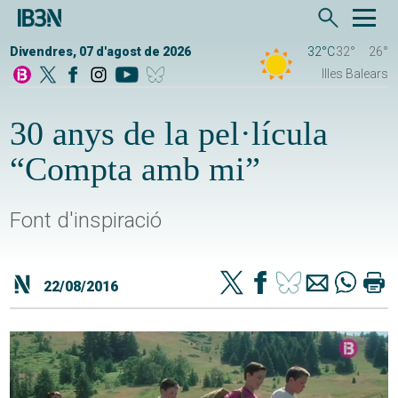
Divendres, 07 d'agost de 2026
32°C
32°
26°
Illes Balears
30 anys de la pel·lícula
“Compta amb mi”
Font d'inspiració
22/08/2016