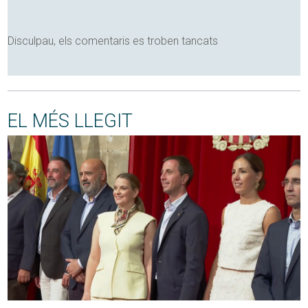
Disculpau, els comentaris es troben tancats
EL MÉS LLEGIT