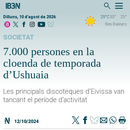
Dilluns, 10 d'agost de 2026
29°C
30°
25°
Illes Balears
SOCIETAT
7.000 persones en la
cloenda de temporada
d’Ushuaia
Les principals discoteques d'Eivissa van
tancant el període d'activitat
12/10/2024