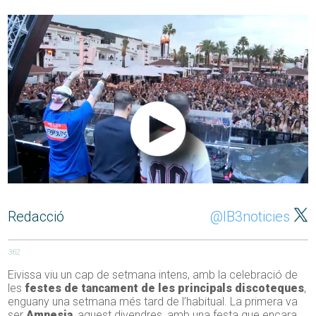
Redacció
@IB3noticies
362
Eivissa viu un cap de setmana intens, amb la celebració de
les
festes de tancament de les principals discoteques
,
enguany una setmana més tard de l’habitual. La primera va
ser
Amnesia
, aquest divendres, amb una festa que encara