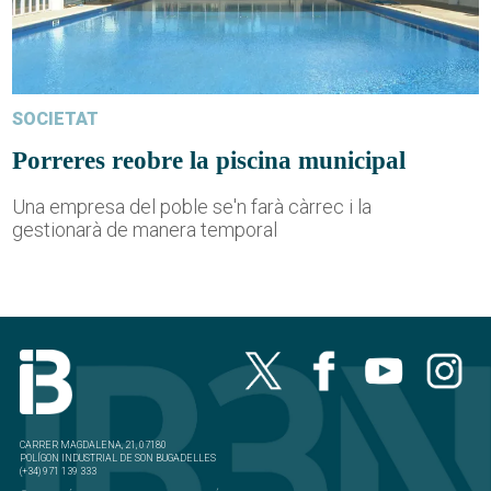
SOCIETAT
Porreres reobre la piscina municipal
Una empresa del poble se'n farà càrrec i la
gestionarà de manera temporal
CARRER MAGDALENA, 21, 07180
POLÍGON INDUSTRIAL DE SON BUGADELLES
(+34) 971 139 333