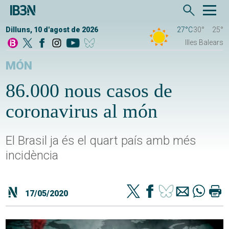
Dilluns, 10 d'agost de 2026
27°C
30°
25°
Illes Balears
MÓN
86.000 nous casos de
coronavirus al món
El Brasil ja és el quart país amb més
incidència
17/05/2020