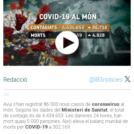
Redacció
@IB3noticies
165
Avui s’han registrat 86.000 nous casos de
coronavirus
al
món. Segons les dades del
Ministeri de Sanitat
, el total
de contagis és de 4.434.653. Les darreres 24 hores, han
mort quasi 5.000 persones. Això eleva el balanç mundial de
morts per
COVID-19
a 302.169.