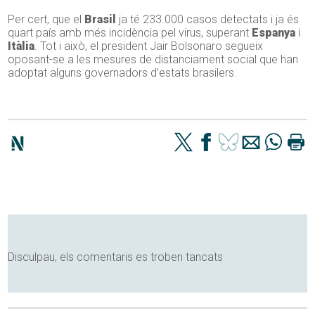
Per cert, que el
Brasil
ja té 233.000 casos detectats i ja és
quart país amb més incidència pel virus, superant
Espanya
i
Itàlia
. Tot i això, el president Jair Bolsonaro segueix
oposant-se a les mesures de distanciament social que han
adoptat alguns governadors d’estats brasilers.
Disculpau, els comentaris es troben tancats