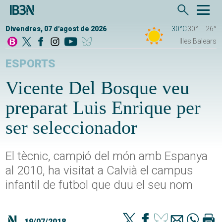
Divendres, 07 d'agost de 2026
30°C
30°
26°
Illes Balears
ESPORTS
Vicente Del Bosque veu
preparat Luis Enrique per
ser seleccionador
El tècnic, campió del món amb Espanya
al 2010, ha visitat a Calvià el campus
infantil de futbol que duu el seu nom
19/07/2018