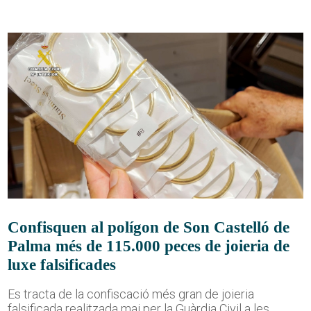
Confisquen al polígon de Son Castelló de
Palma més de 115.000 peces de joieria de
luxe falsificades
Es tracta de la confiscació més gran de joieria
falsificada realitzada mai per la Guàrdia Civil a les