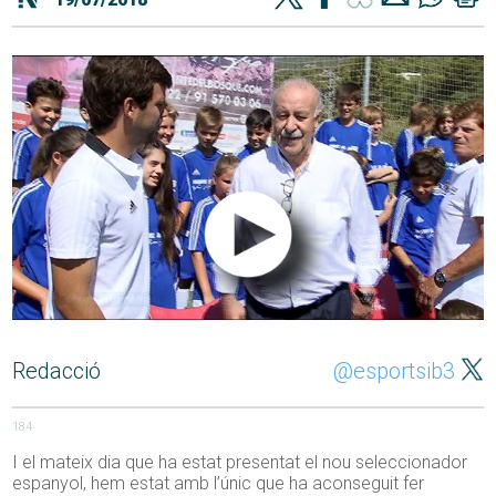
Redacció
@esportsib3
184
I el mateix dia que ha estat presentat el nou seleccionador
espanyol, hem estat amb l’únic que ha aconseguit fer