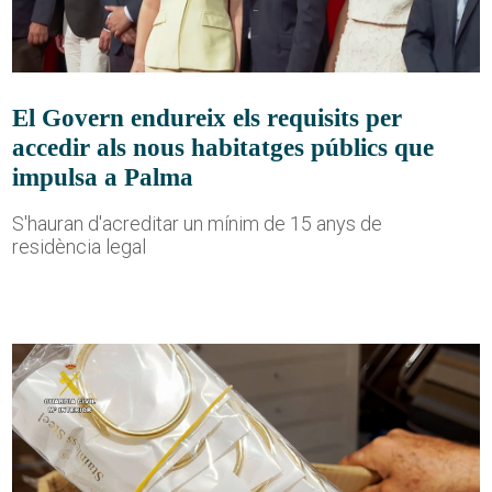
El Govern endureix els requisits per
accedir als nous habitatges públics que
impulsa a Palma
S'hauran d'acreditar un mínim de 15 anys de
residència legal