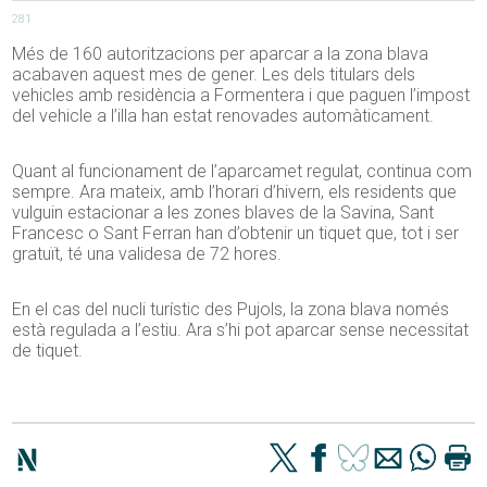
281
Més de 160 autoritzacions per aparcar a la zona blava
acabaven aquest mes de gener. Les dels titulars dels
vehicles amb residència a Formentera i que paguen l’impost
del vehicle a l’illa han estat renovades automàticament.
Quant al funcionament de l’aparcamet regulat, continua com
sempre. Ara mateix, amb l’horari d’hivern, els residents que
vulguin estacionar a les zones blaves de la Savina, Sant
Francesc o Sant Ferran han d’obtenir un tiquet que, tot i ser
gratuït, té una validesa de 72 hores.
En el cas del nucli turístic des Pujols, la zona blava només
està regulada a l’estiu. Ara s’hi pot aparcar sense necessitat
de tiquet.