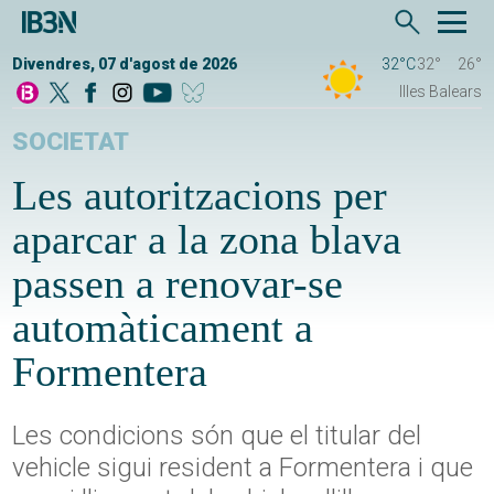
Divendres, 07 d'agost de 2026
32°C
32°
26°
Illes Balears
SOCIETAT
Les autoritzacions per
aparcar a la zona blava
passen a renovar-se
automàticament a
Formentera
Les condicions són que el titular del
vehicle sigui resident a Formentera i que