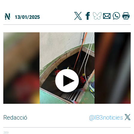
13/01/2025
Redacció
@IB3noticies
369