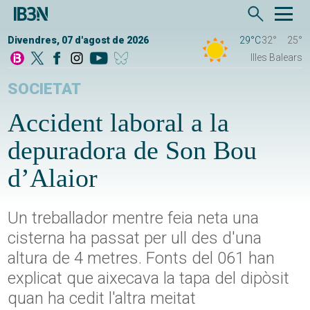
Divendres, 07 d'agost de 2026
29°C
32°
25°
Illes Balears
SOCIETAT
Accident laboral a la
depuradora de Son Bou
d’Alaior
Un treballador mentre feia neta una
cisterna ha passat per ull des d'una
altura de 4 metres. Fonts del 061 han
explicat que aixecava la tapa del dipòsit
quan ha cedit l'altra meitat