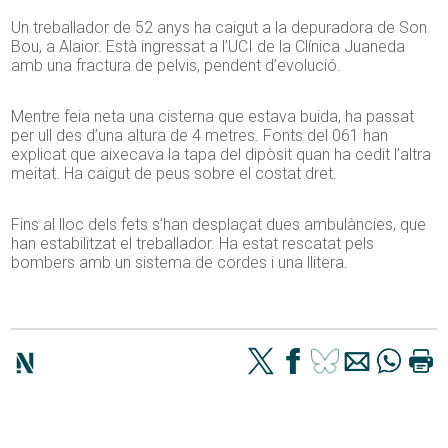
Un treballador de 52 anys ha caigut a la depuradora de Son
Bou, a Alaior. Està ingressat a l’UCI de la Clínica Juaneda
amb una fractura de pelvis, pendent d’evolució.
Mentre feia neta una cisterna que estava buida, ha passat
per ull des d’una altura de 4 metres. Fonts del 061 han
explicat que aixecava la tapa del dipòsit quan ha cedit l’altra
meitat. Ha caigut de peus sobre el costat dret.
Fins al lloc dels fets s’han desplaçat dues ambulàncies, que
han estabilitzat el treballador. Ha estat rescatat pels
bombers amb un sistema de cordes i una llitera.