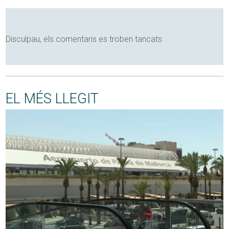
Disculpau, els comentaris es troben tancats
EL MÉS LLEGIT