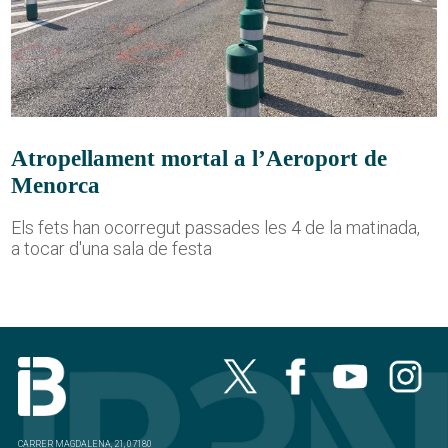
Atropellament mortal a l’Aeroport de
Menorca
Els fets han ocorregut passades les 4 de la matinada,
a tocar d'una sala de festa
CARRER MAGDALENA, 21, 07180