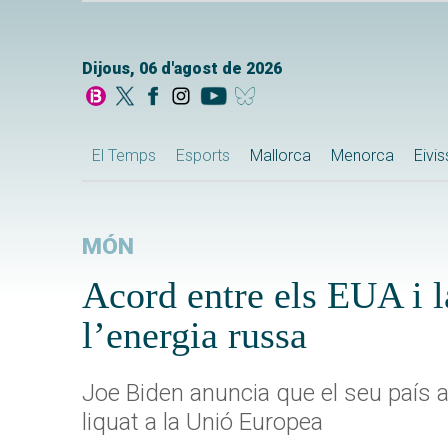
Dijous, 06 d'agost de 2026
El Temps
Esports
Mallorca
Menorca
Eivi
MÓN
Acord entre els EUA i l
l’energia russa
Joe Biden anuncia que el seu país 
liquat a la Unió Europea