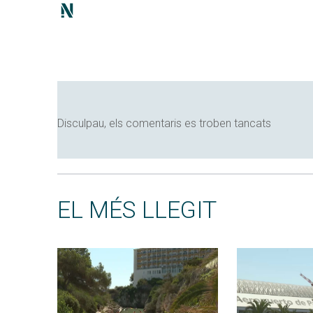
Disculpau, els comentaris es troben tancats
EL MÉS LLEGIT