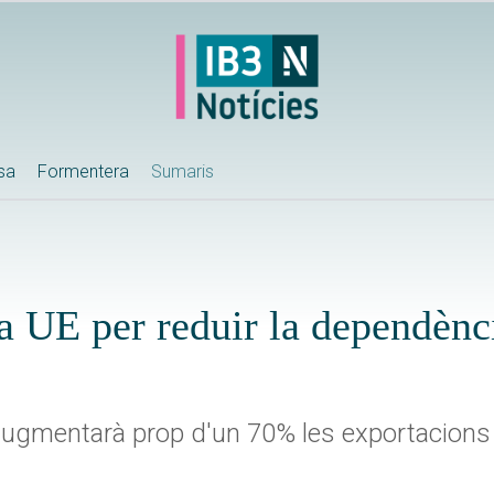
ssa
Formentera
Sumaris
a UE per reduir la dependènc
augmentarà prop d'un 70% les exportacions