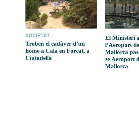
SOCIETAT
El Ministeri
Troben el cadàver d’un
l’Aeroport d
home a Cala en Forcat, a
Mallorca pas
Ciutadella
se Aeroport 
Mallorca