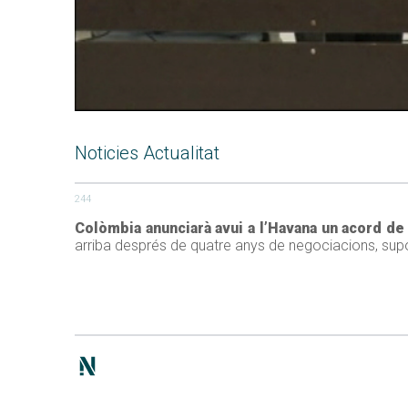
Noticies Actualitat
244
Colòmbia anunciarà avui a l’Havana un acord de
arriba després de quatre anys de negociacions, supos