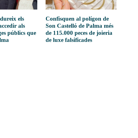
dureix els
Confisquen al polígon de
accedir als
Son Castelló de Palma més
es públics que
de 115.000 peces de joieria
alma
de luxe falsificades