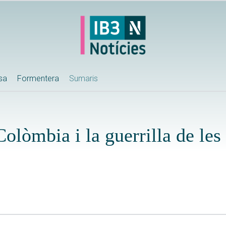
ssa
Formentera
Sumaris
Colòmbia i la guerrilla de l