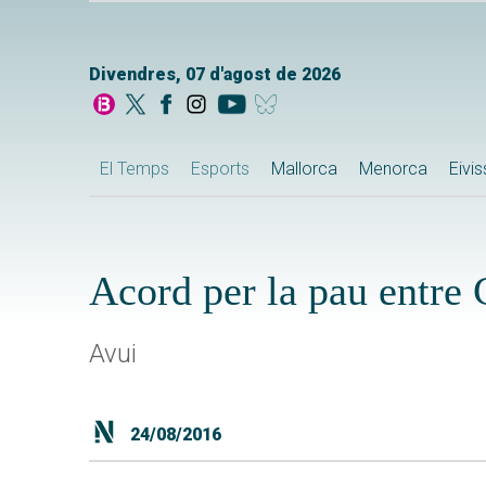
Divendres, 07 d'agost de 2026
El Temps
Esports
Mallorca
Menorca
Eivi
Acord per la pau entre 
Avui
24/08/2016