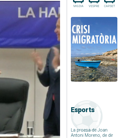
MIGDIA
VESPRE
CAP.SET
Esports
La proesa de Joan
Antoni Moreno, de dir