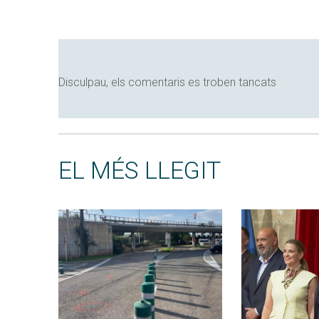
Disculpau, els comentaris es troben tancats
EL MÉS LLEGIT