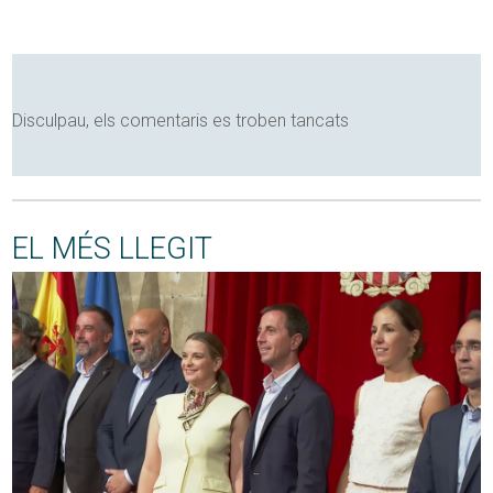
Disculpau, els comentaris es troben tancats
EL MÉS LLEGIT