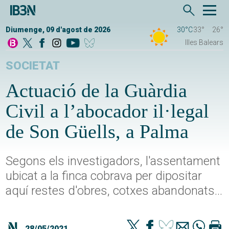
Diumenge, 09 d'agost de 2026
30°C
33°
26°
Illes Balears
SOCIETAT
Actuació de la Guàrdia
Civil a l’abocador il·legal
de Son Güells, a Palma
Segons els investigadors, l'assentament
ubicat a la finca cobrava per dipositar
aquí restes d'obres, cotxes abandonats...
28/05/2021