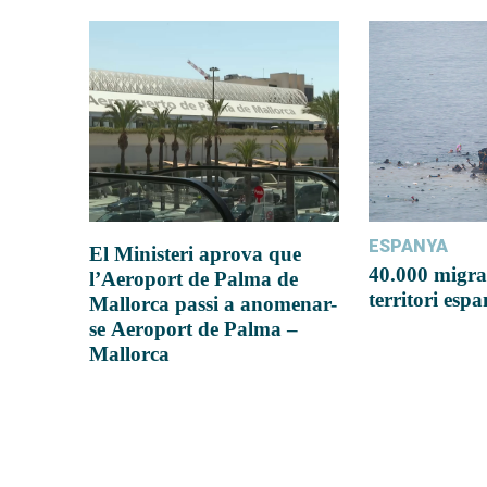
ESPANYA
El Ministeri aprova que
40.000 migra
l’Aeroport de Palma de
territori esp
Mallorca passi a anomenar-
se Aeroport de Palma –
Mallorca