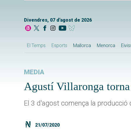
Divendres, 07 d'agost de 2026
El Temps
Esports
Mallorca
Menorca
Eivi
MEDIA
Agustí Villaronga torna
El 3 d'agost comença la producció de
21/07/2020