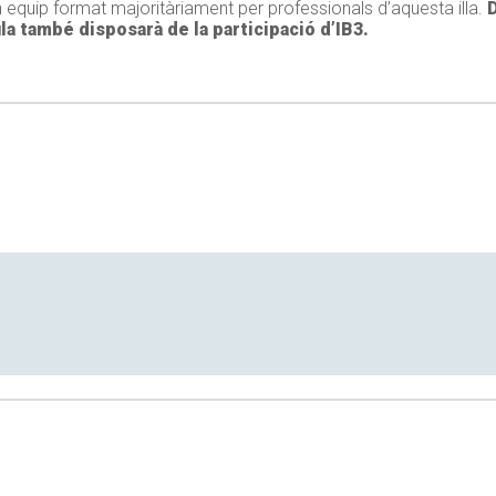
 equip format majoritàriament per professionals d’aquesta illa.
ula també disposarà de la participació d’IB3.