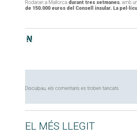
Rodaran a Mallorca
durant tres setmanes
, amb un
de 150.000 euros del Consell insular. La pel·líc
Disculpau, els comentaris es troben tancats
EL MÉS LLEGIT