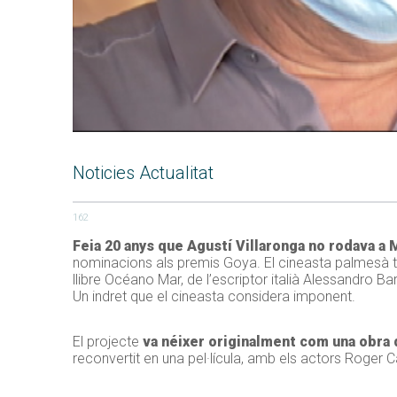
Noticies Actualitat
162
Feia 20 anys que Agustí Villaronga no rodava a 
nominacions als premis Goya. El cineasta palmesà t
llibre Océano Mar, de l’escriptor italià Alessandro Ba
Un indret que el cineasta considera imponent.
El projecte
va néixer originalment com una obra 
reconvertit en una pel·lícula, amb els actors Roger 