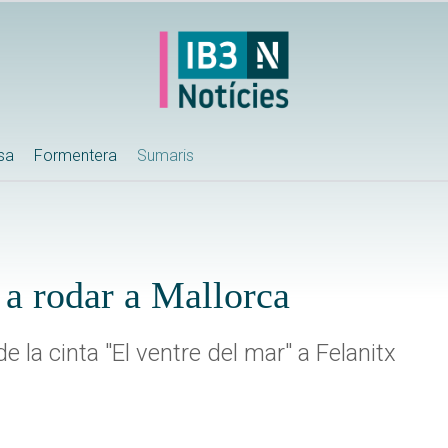
ssa
Formentera
Sumaris
 a rodar a Mallorca
 la cinta "El ventre del mar" a Felanitx