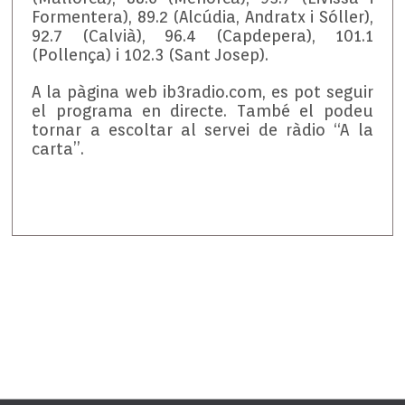
Formentera), 89.2 (Alcúdia, Andratx i Sóller),
92.7 (Calvià), 96.4 (Capdepera), 101.1
(Pollença) i 102.3 (Sant Josep).
A la pàgina web ib3radio.com, es pot seguir
el programa en directe. També el podeu
tornar a escoltar al servei de ràdio “A la
carta”.