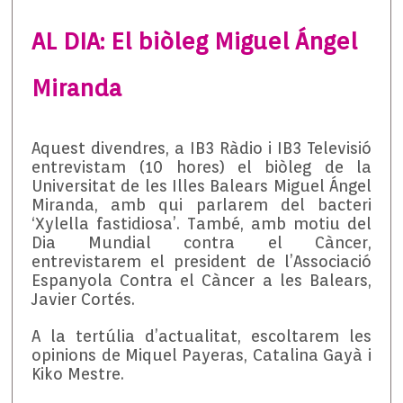
AL DIA: El biòleg Miguel Ángel
Miranda
Aquest divendres, a IB3 Ràdio i IB3 Televisió
entrevistam (10 hores) el biòleg de la
Universitat de les Illes Balears Miguel Ángel
Miranda, amb qui parlarem del bacteri
‘Xylella fastidiosa’. També, amb motiu del
Dia Mundial contra el Càncer,
entrevistarem el president de l’Associació
Espanyola Contra el Càncer a les Balears,
Javier Cortés.
A la tertúlia d’actualitat, escoltarem les
opinions de Miquel Payeras, Catalina Gayà i
Kiko Mestre.