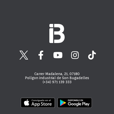
Carrer Madalena, 21, 07180
Polígon industrial de Son Bugadelles
(+34) 971 139 333