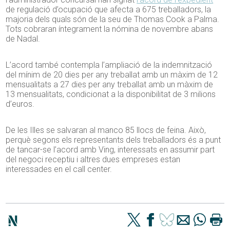
de regulació d’ocupació que afecta a 675 treballadors, la
majoria dels quals són de la seu de Thomas Cook a Palma.
Tots cobraran íntegrament la nómina de novembre abans
de Nadal.
L’acord també contempla l’ampliació de la indemnització
del mínim de 20 dies per any treballat amb un màxim de 12
mensualitats a 27 dies per any treballat amb un màxim de
13 mensualitats, condicionat a la disponibilitat de 3 milions
d’euros.
De les Illes se salvaran al manco 85 llocs de feina. Això,
perquè segons els representants dels treballadors és a punt
de tancar-se l’acord amb Ving, interessats en assumir part
del negoci receptiu i altres dues empreses estan
interessades en el call center.