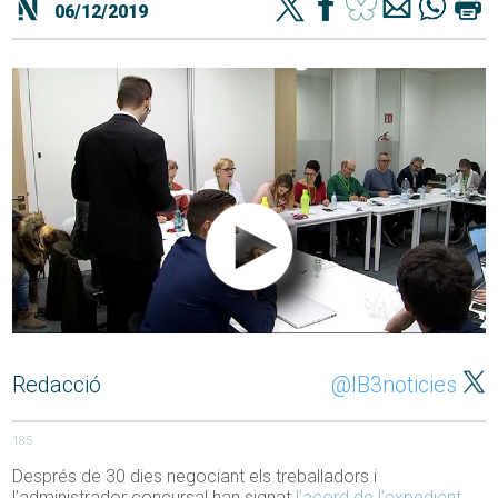
06/12/2019
Redacció
@IB3noticies
185
Després de 30 dies negociant els treballadors i
l’administrador concursal han signat
l’acord de l’expedient