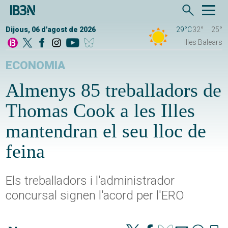
Dijous, 06 d'agost de 2026
29°C
32°
25°
Illes Balears
ECONOMIA
Almenys 85 treballadors de
Thomas Cook a les Illes
mantendran el seu lloc de
feina
Els treballadors i l'administrador
concursal signen l'acord per l'ERO