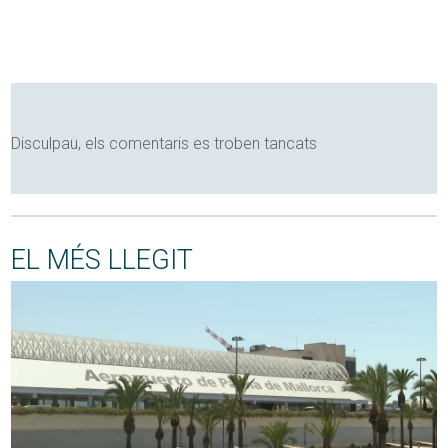
Disculpau, els comentaris es troben tancats
EL MÉS LLEGIT