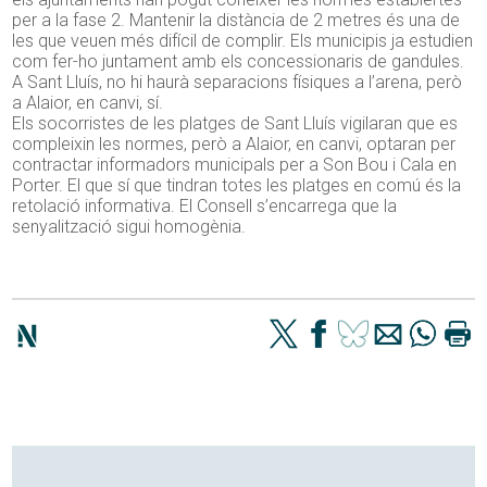
per a la fase 2. Mantenir la distància de 2 metres és una de
les que veuen més difícil de complir. Els municipis ja estudien
com fer-ho juntament amb els concessionaris de gandules.
A Sant Lluís, no hi haurà separacions físiques a l’arena, però
a Alaior, en canvi, sí.
Els socorristes de les platges de Sant Lluís vigilaran que es
compleixin les normes, però a Alaior, en canvi, optaran per
contractar informadors municipals per a Son Bou i Cala en
Porter. El que sí que tindran totes les platges en comú és la
retolació informativa. El Consell s’encarrega que la
senyalització sigui homogènia.