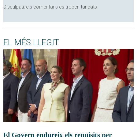
Disculpau, els comentaris es troben tancats
EL MÉS LLEGIT
El Govern endureix els requisits per