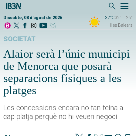
Dissabte, 08 d'agost de 2026
32°C
32°
26°
Illes Balears
SOCIETAT
Alaior serà l’únic municipi
de Menorca que posarà
separacions físiques a les
platges
Les concessions encara no fan feina a
cap platja perquè no hi veuen negoci