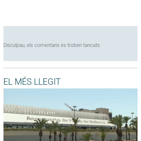
Disculpau, els comentaris es troben tancats
EL MÉS LLEGIT