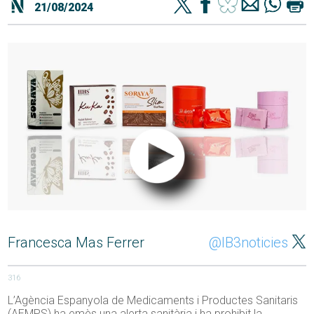
21/08/2024
Francesca Mas Ferrer
@IB3noticies
316
L’Agència Espanyola de Medicaments i Productes Sanitaris
(AEMPS) ha emès una alerta sanitària i ha prohibit la