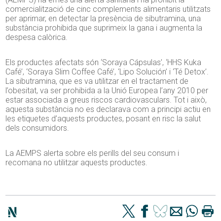
comercialització de cinc complements alimentaris utilitzats
per aprimar, en detectar la presència de sibutramina, una
substància prohibida que suprimeix la gana i augmenta la
despesa calòrica.
Els productes afectats són ‘Soraya Cápsulas’, ‘HHS Kuka
Café’, ‘Soraya Slim Coffee Café’, ‘Lipo Solución’ i ‘Té Detox’.
La sibutramina, que es va utilitzar en el tractament de
l’obesitat, va ser prohibida a la Unió Europea l’any 2010 per
estar associada a greus riscos cardiovasculars. Tot i això,
aquesta substància no es declarava com a principi actiu en
les etiquetes d’aquests productes, posant en risc la salut
dels consumidors.
La AEMPS alerta sobre els perills del seu consum i
recomana no utilitzar aquests productes.