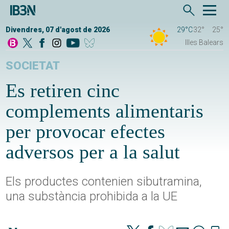
Divendres, 07 d'agost de 2026
29°C
32°
25°
Illes Balears
SOCIETAT
Es retiren cinc
complements alimentaris
per provocar efectes
adversos per a la salut
Els productes contenien sibutramina,
una substància prohibida a la UE