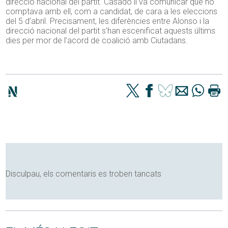
direcció nacional del partit. Casado li va comunicar que no
comptava amb ell, com a candidat, de cara a les eleccions
del 5 d’abril. Precisament, les diferències entre Alonso i la
direcció nacional del partit s’han escenificat aquests últims
dies per mor de l’acord de coalició amb Ciutadans.
Disculpau, els comentaris es troben tancats