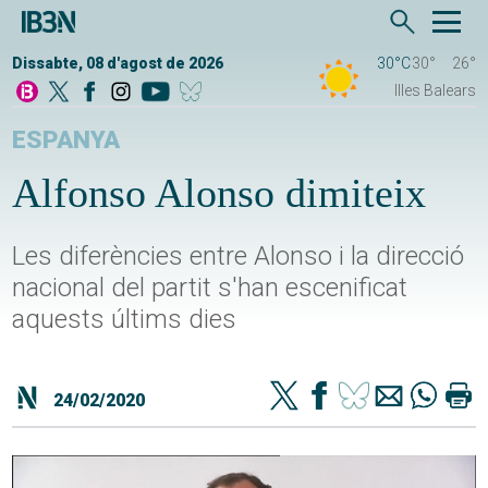
Dissabte, 08 d'agost de 2026
30°C
30°
26°
Illes Balears
ESPANYA
Alfonso Alonso dimiteix
Les diferències entre Alonso i la direcció
nacional del partit s'han escenificat
aquests últims dies
24/02/2020