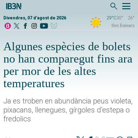
Divendres, 07 d'agost de 2026
29°C
30°
26°
Illes Balears
Algunes espècies de bolets
no han comparegut fins ara
per mor de les altes
temperatures
Ja es troben en abundància peus violeta,
pixacans, llenegues, gírgoles d'estepa o
fredolics