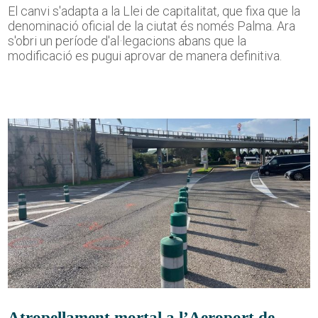
El canvi s'adapta a la Llei de capitalitat, que fixa que la
denominació oficial de la ciutat és només Palma. Ara
s'obri un període d'al·legacions abans que la
modificació es pugui aprovar de manera definitiva.
Atropellament mortal a l’Aeroport de