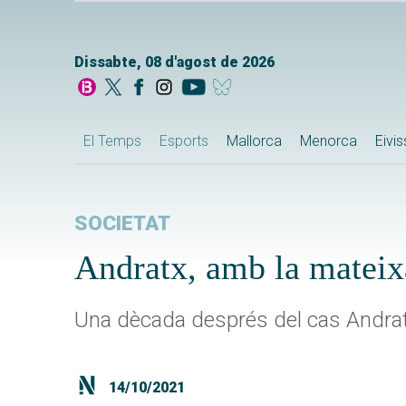
Dissabte, 08 d'agost de 2026
El Temps
Esports
Mallorca
Menorca
Eivi
SOCIETAT
Andratx, amb la mateixa
Una dècada després del cas Andrat
14/10/2021