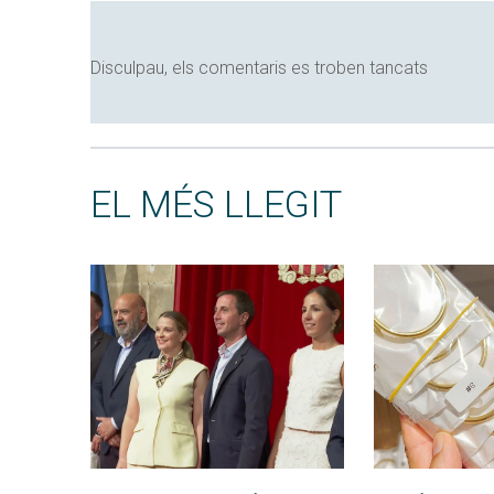
Disculpau, els comentaris es troben tancats
EL MÉS LLEGIT