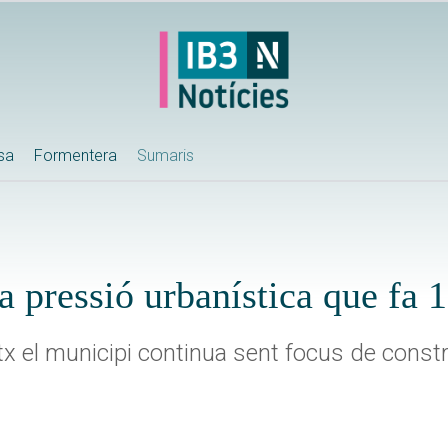
ssa
Formentera
Sumaris
 pressió urbanística que fa 
x el municipi continua sent focus de const