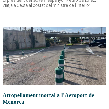
El president del Govern espanyol, Pedro Sánchez,
viatja a Ceuta al costat del ministre de l'Interior
Atropellament mortal a l’Aeroport de
Menorca