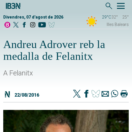
Divendres, 07 d'agost de 2026
29°C
32°
25°
Illes Balears
Andreu Adrover reb la
medalla de Felanitx
A Felanitx
22/08/2016