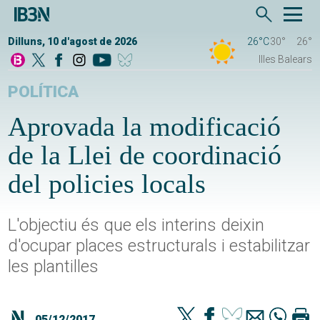
Dilluns, 10 d'agost de 2026
26°C
30°
26°
Illes Balears
POLÍTICA
Aprovada la modificació
de la Llei de coordinació
del policies locals
L'objectiu és que els interins deixin
d'ocupar places estructurals i estabilitzar
les plantilles
05/12/2017