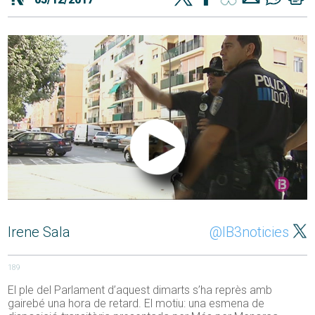
Irene Sala
@IB3noticies
189
El ple del Parlament d’aquest dimarts s’ha reprès amb
gairebé una hora de retard. El motiu: una esmena de