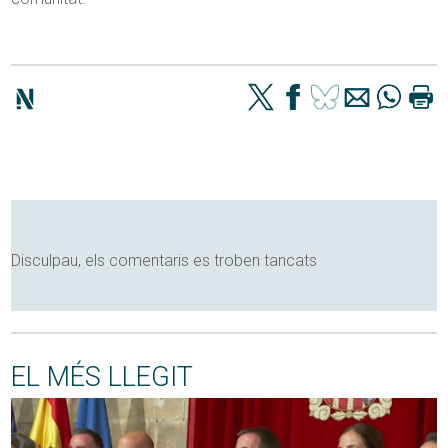
Disculpau, els comentaris es troben tancats
EL MÉS LLEGIT