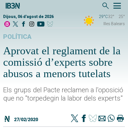
Dijous, 06 d'agost de 2026
29°C
32°
25°
Illes Balears
POLÍTICA
Aprovat el reglament de la
comissió d’experts sobre
abusos a menors tutelats
Els grups del Pacte reclamen a l'oposició
que no "torpedegin la labor dels experts"
27/02/2020