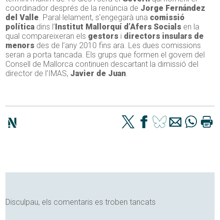
coordinador després de la renúncia de
Jorge Fernández
del Valle
. Paral·lelament, s’engegarà una
comissió
política
dins l’
Institut Mallorquí d’Afers Socials
en la
qual compareixeran els
gestors
i
directors insulars de
menors
des de l’any 2010 fins ara. Les dues comissions
seran a porta tancada. Els grups que formen el govern del
Consell de Mallorca continuen descartant la dimissió del
director de l’IMAS,
Javier de Juan
.
Disculpau, els comentaris es troben tancats