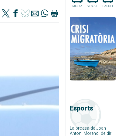
MIGDIA
VESPRE
CAP.SET
Esports
La proesa de Joan
Antoni Moreno, de dir