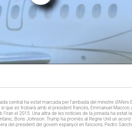
da central ha estat marcada per l’arribada del ministre d’Afers Ex
tre sí que es trobarà amb el president francès, Emmanuel Macron, 
l’Iran el 2015. Una altra de les notícies de la jornada ha estat la
e britànic, Boris Johnson. Trump ha promès al Regne Unit un acor
cimera del president del govern espanyol en funcions, Pedro Sánch