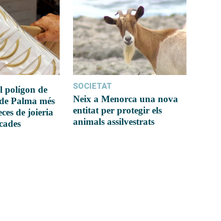
SOCIETAT
l polígon de
Neix a Menorca una nova
 de Palma més
entitat per protegir els
ces de joieria
animals assilvestrats
icades