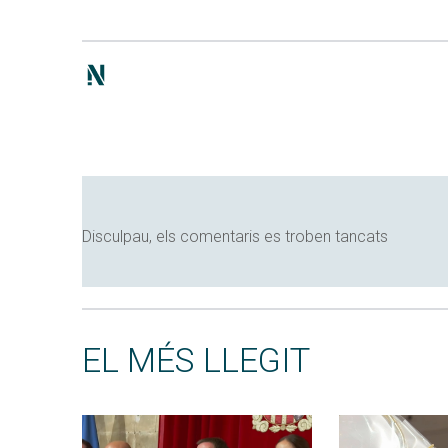
Disculpau, els comentaris es troben tancats
EL MÉS LLEGIT