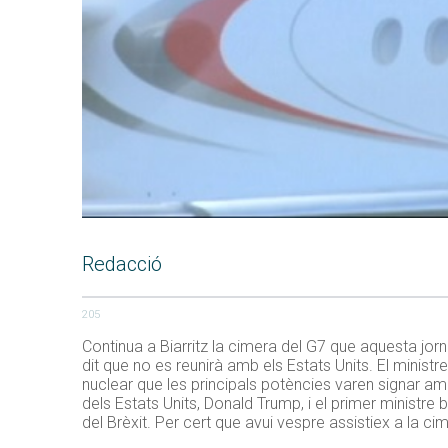
Redacció
205
Continua a Biarritz la cimera del G7 que aquesta jorna
dit que no es reunirà amb els Estats Units. El minis
nuclear que les principals potències varen signar amb 
dels Estats Units, Donald Trump, i el primer ministr
del Brèxit. Per cert que avui vespre assistiex a la 