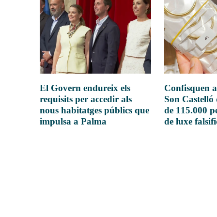
El Govern endureix els
Confisquen a
requisits per accedir als
Son Castelló
nous habitatges públics que
de 115.000 pe
impulsa a Palma
de luxe falsif