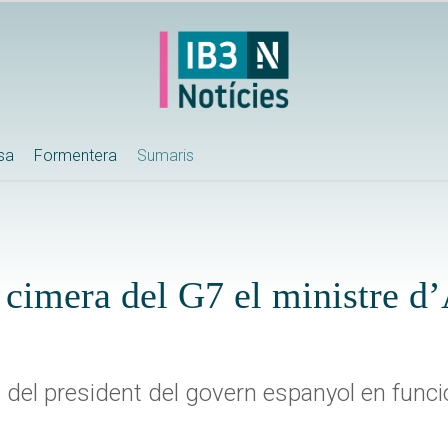
ssa
Formentera
Sumaris
a cimera del G7 el ministre d
 del president del govern espanyol en func