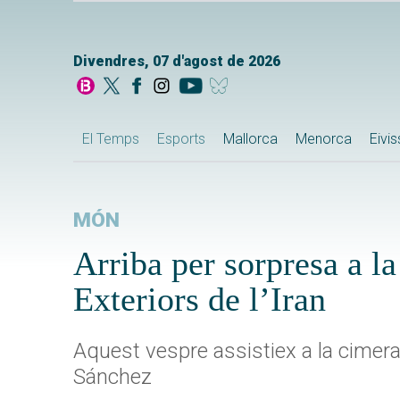
Divendres, 07 d'agost de 2026
El Temps
Esports
Mallorca
Menorca
Eivi
MÓN
Arriba per sorpresa a l
Exteriors de l’Iran
Aquest vespre assistiex a la cimera
Sánchez